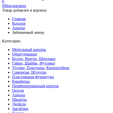
0
0
Моя корзина
Товар добавлен в корзину
Главная
Каталог
Анкера
Забиваемый анкер
Категории
Мебельный крепёж
Оборудование
Болты, Винты, Шпильки
Гайки, Шайбы, Футорки
Уголки, Пластины, Кронштейны
Саморезы, Шурупы
Пластиковая фурнитура
Карабины
Перфорированный крепеж
Гвозди
Анкера
Шканты
Дюбели
Заклёпки