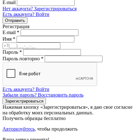
E-mail
Нет аккаунта? Зарегистрироваться
Есть аккаунта? Войти
Регистрация
E-mail
*
Имя
*
Пароль
*
Пароль повторно
*
Есть аккаунта? Войти
Забыли пароль? Восстановить пароль
Нажимая кнопку «Зарегистрироваться», я даю свое согласие
на обработку моих персональных данных.
Получить образцы бесплатно
Авторизуйтесь
, чтобы продолжить
Ваша заявка принята!