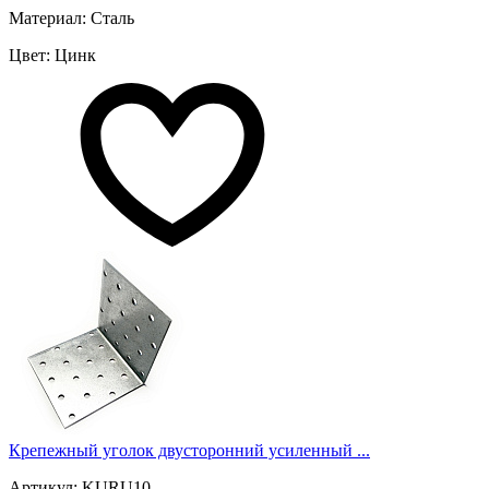
Материал: Сталь
Цвет: Цинк
Крепежный уголок двусторонний усиленный ...
Артикул: KURU10