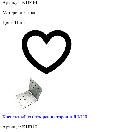
Артикул: KUZ10
Материал: Сталь
Цвет: Цинк
Крепежный уголок равносторонний KUR
Артикул: KUR10