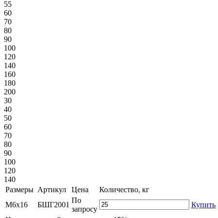
55
60
70
80
90
100
120
140
160
180
200
30
40
50
60
70
80
90
100
120
140
Размеры
Артикул
Цена
Количество, кг
По
М6х16
БШГ2001
Купить
запросу