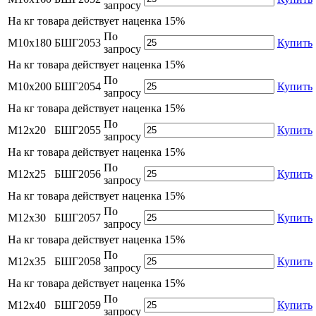
запросу
На
кг товара действует наценка 15%
По
М10х180
БШГ2053
Купить
запросу
На
кг товара действует наценка 15%
По
М10х200
БШГ2054
Купить
запросу
На
кг товара действует наценка 15%
По
М12х20
БШГ2055
Купить
запросу
На
кг товара действует наценка 15%
По
М12х25
БШГ2056
Купить
запросу
На
кг товара действует наценка 15%
По
М12х30
БШГ2057
Купить
запросу
На
кг товара действует наценка 15%
По
М12х35
БШГ2058
Купить
запросу
На
кг товара действует наценка 15%
По
М12х40
БШГ2059
Купить
запросу