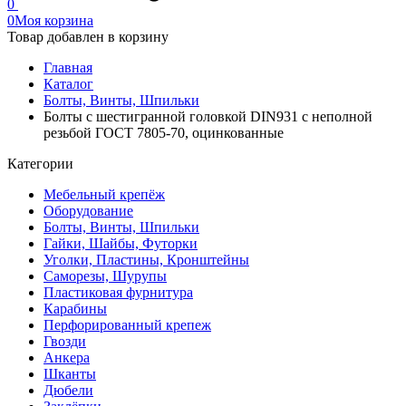
0
0
Моя корзина
Товар добавлен в корзину
Главная
Каталог
Болты, Винты, Шпильки
Болты с шестигранной головкой DIN931 с неполной
резьбой ГОСТ 7805-70, оцинкованные
Категории
Мебельный крепёж
Оборудование
Болты, Винты, Шпильки
Гайки, Шайбы, Футорки
Уголки, Пластины, Кронштейны
Саморезы, Шурупы
Пластиковая фурнитура
Карабины
Перфорированный крепеж
Гвозди
Анкера
Шканты
Дюбели