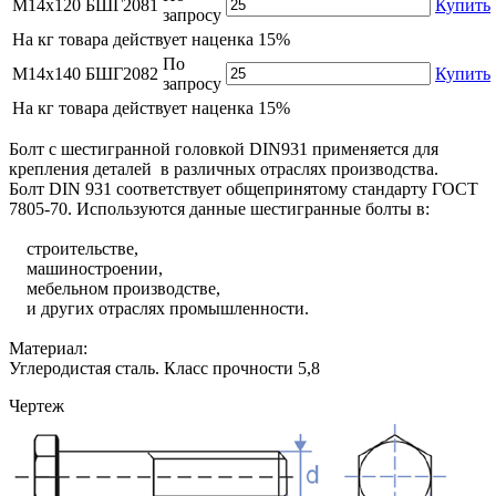
М14х120
БШГ2081
Купить
запросу
На
кг товара действует наценка 15%
По
М14х140
БШГ2082
Купить
запросу
На
кг товара действует наценка 15%
Болт с шестигранной головкой DIN931 применяется для
крепления деталей в различных отраслях производства.
Болт DIN 931 соответствует общепринятому стандарту ГОСТ
7805-70. Используются данные шестигранные болты в:
строительстве,
машиностроении,
мебельном производстве,
и других отраслях промышленности.
Материал:
Углеродистая сталь. Класс прочности 5,8
Чертеж