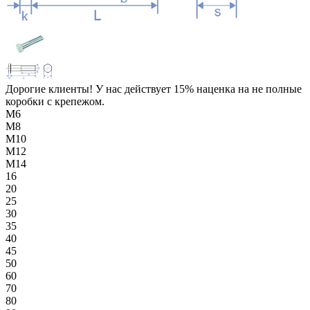
Дорогие клиенты! У нас действует 15% наценка на не полные
коробки с крепежом.
М6
М8
М10
М12
М14
16
20
25
30
35
40
45
50
60
70
80