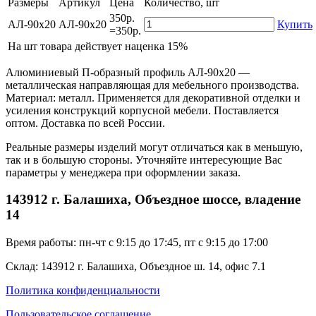
Размеры
Артикул
Цена
Количество, шт
350р.
АЛ-90х20
АЛ-90х20
Купить
=350р.
На
шт товара действует наценка 15%
Алюминиевый П-образный профиль АЛ-90х20 —
металлическая направляющая для мебельного производства.
Материал: металл. Применяется для декоративной отделки и
усиления конструкций корпусной мебели. Поставляется
оптом. Доставка по всей России.
Реальные размеры изделий могут отличаться как в меньшую,
так и в большую стороны. Уточняйте интересующие Вас
параметры у менеджера при оформлении заказа.
143912 г. Балашиха, Объездное шоссе, владение
14
Время работы: пн-чт с 9:15 до 17:45, пт с 9:15 до 17:00
Склад: 143912 г. Балашиха, Объездное ш. 14, офис 7.1
Политика конфиденциальности
Пользовательское соглашение