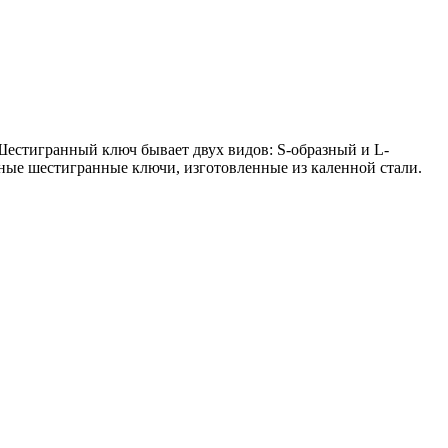
Шестигранный ключ бывает двух видов: S-образный и L-
енные шестигранные ключи, изготовленные из каленной стали.