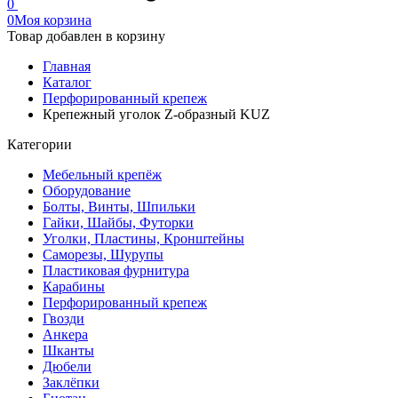
0
0
Моя корзина
Товар добавлен в корзину
Главная
Каталог
Перфорированный крепеж
Крепежный уголок Z-образный KUZ
Категории
Мебельный крепёж
Оборудование
Болты, Винты, Шпильки
Гайки, Шайбы, Футорки
Уголки, Пластины, Кронштейны
Саморезы, Шурупы
Пластиковая фурнитура
Карабины
Перфорированный крепеж
Гвозди
Анкера
Шканты
Дюбели
Заклёпки