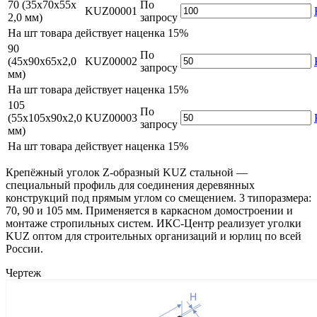
70 (35х70х55х
По
KUZ00001
2,0 мм)
запросу
На
шт товара действует наценка 15%
90
По
(45х90х65х2,0
KUZ00002
запросу
мм)
На
шт товара действует наценка 15%
105
По
(55х105х90х2,0
KUZ00003
запросу
мм)
На
шт товара действует наценка 15%
Крепёжный уголок Z-образный KUZ стальной —
специальный профиль для соединения деревянных
конструкций под прямым углом со смещением. 3 типоразмера:
70, 90 и 105 мм. Применяется в каркасном домостроении и
монтаже стропильных систем. ИКС-Центр реализует уголки
KUZ оптом для строительных организаций и юрлиц по всей
России.
Чертеж