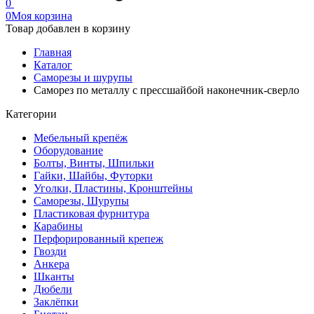
0
0
Моя корзина
Товар добавлен в корзину
Главная
Каталог
Саморезы и шурупы
Саморез по металлу с прессшайбой наконечник-сверло
Категории
Мебельный крепёж
Оборудование
Болты, Винты, Шпильки
Гайки, Шайбы, Футорки
Уголки, Пластины, Кронштейны
Саморезы, Шурупы
Пластиковая фурнитура
Карабины
Перфорированный крепеж
Гвозди
Анкера
Шканты
Дюбели
Заклёпки