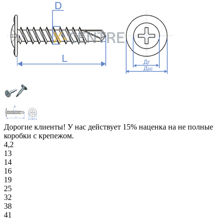
Дорогие клиенты! У нас действует 15% наценка на не полные
коробки с крепежом.
4,2
13
14
16
19
25
32
38
41