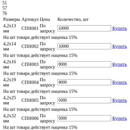
51
57
76
Размеры
Артикул
Цена
Количество, шт
4,2х13
По
СПН001
Купить
мм
запросу
На
шт товара действует наценка 15%
4,2х14
По
СПН002
Купить
мм
запросу
На
шт товара действует наценка 15%
4,2х16
По
СПН003
Купить
мм
запросу
На
шт товара действует наценка 15%
4,2х19
По
СПН004
Купить
мм
запросу
На
шт товара действует наценка 15%
4,2х25
По
СПН005
Купить
мм
запросу
На
шт товара действует наценка 15%
4,2х32
По
СПН006
Купить
мм
запросу
На
шт товара действует наценка 15%