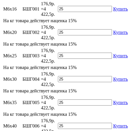
176,9р.
М6х16
БШГ001
=4
Купить
422,5р.
На
кг товара действует наценка 15%
176,9р.
М6х20
БШГ002
=4
Купить
422,5р.
На
кг товара действует наценка 15%
176,9р.
М6х25
БШГ003
=4
Купить
422,5р.
На
кг товара действует наценка 15%
176,9р.
М6х30
БШГ004
=4
Купить
422,5р.
На
кг товара действует наценка 15%
176,9р.
М6х35
БШГ005
=4
Купить
422,5р.
На
кг товара действует наценка 15%
176,9р.
М6х40
БШГ006
=4
Купить