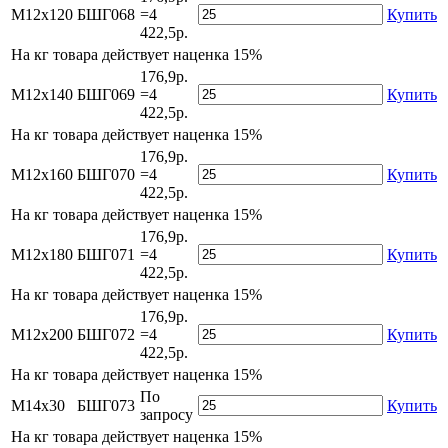
М12х120
БШГ068
=4
Купить
422,5р.
На
кг товара действует наценка 15%
176,9р.
М12х140
БШГ069
=4
Купить
422,5р.
На
кг товара действует наценка 15%
176,9р.
М12х160
БШГ070
=4
Купить
422,5р.
На
кг товара действует наценка 15%
176,9р.
М12х180
БШГ071
=4
Купить
422,5р.
На
кг товара действует наценка 15%
176,9р.
М12х200
БШГ072
=4
Купить
422,5р.
На
кг товара действует наценка 15%
По
М14х30
БШГ073
Купить
запросу
На
кг товара действует наценка 15%