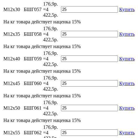
176,9р.
М12х30
БШГ057
=4
Купить
422,5р.
На
кг товара действует наценка 15%
176,9р.
М12х35
БШГ058
=4
Купить
422,5р.
На
кг товара действует наценка 15%
176,9р.
М12х40
БШГ059
=4
Купить
422,5р.
На
кг товара действует наценка 15%
176,9р.
М12х45
БШГ060
=4
Купить
422,5р.
На
кг товара действует наценка 15%
176,9р.
М12х50
БШГ061
=4
Купить
422,5р.
На
кг товара действует наценка 15%
176,9р.
М12х55
БШГ062
=4
Купить