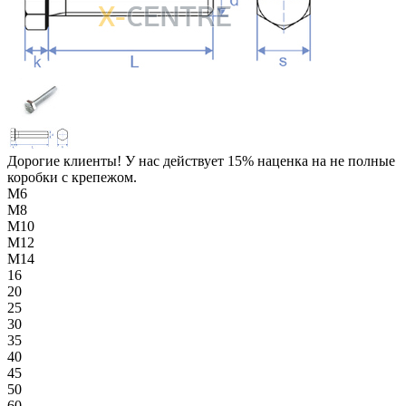
Дорогие клиенты! У нас действует 15% наценка на не полные
коробки с крепежом.
М6
М8
М10
М12
М14
16
20
25
30
35
40
45
50
60