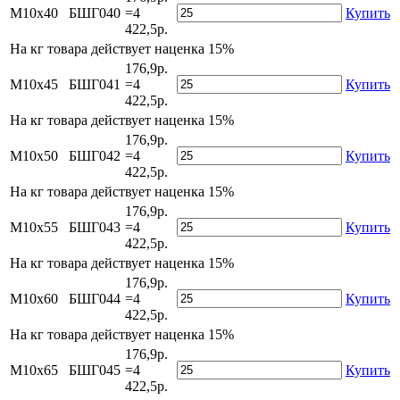
М10х40
БШГ040
=4
Купить
422,5р.
На
кг товара действует наценка 15%
176,9р.
М10х45
БШГ041
=4
Купить
422,5р.
На
кг товара действует наценка 15%
176,9р.
М10х50
БШГ042
=4
Купить
422,5р.
На
кг товара действует наценка 15%
176,9р.
М10х55
БШГ043
=4
Купить
422,5р.
На
кг товара действует наценка 15%
176,9р.
М10х60
БШГ044
=4
Купить
422,5р.
На
кг товара действует наценка 15%
176,9р.
М10х65
БШГ045
=4
Купить
422,5р.