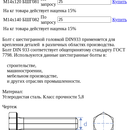
М14х120
БШГ081
Купить
запросу
На
кг товара действует наценка 15%
По
М14х140
БШГ082
Купить
запросу
На
кг товара действует наценка 15%
Болт с шестигранной головкой DIN933 применяется для
крепления деталей в различных областях производства.
Болт DIN 933 соответствует общепринятому стандарту ГОСТ
7798. Используются данные шестигранные болты в:
строительстве,
машиностроении,
мебельном производстве,
и других отраслях промышленности.
Материал:
Углеродистая сталь. Класс прочности 5,8
Чертеж