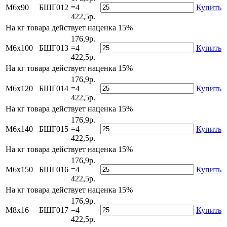
М6х90
БШГ012
=4
Купить
422,5р.
На
кг товара действует наценка 15%
176,9р.
М6х100
БШГ013
=4
Купить
422,5р.
На
кг товара действует наценка 15%
176,9р.
М6х120
БШГ014
=4
Купить
422,5р.
На
кг товара действует наценка 15%
176,9р.
М6х140
БШГ015
=4
Купить
422,5р.
На
кг товара действует наценка 15%
176,9р.
М6х150
БШГ016
=4
Купить
422,5р.
На
кг товара действует наценка 15%
176,9р.
М8х16
БШГ017
=4
Купить
422,5р.