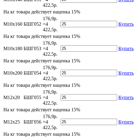
422,5р.
На
кг товара действует наценка 15%
176,9р.
М10х160
БШГ052
=4
Купить
422,5р.
На
кг товара действует наценка 15%
176,9р.
М10х180
БШГ053
=4
Купить
422,5р.
На
кг товара действует наценка 15%
176,9р.
М10х200
БШГ054
=4
Купить
422,5р.
На
кг товара действует наценка 15%
176,9р.
М12х20
БШГ055
=4
Купить
422,5р.
На
кг товара действует наценка 15%
176,9р.
М12х25
БШГ056
=4
Купить
422,5р.
На
кг товара действует наценка 15%