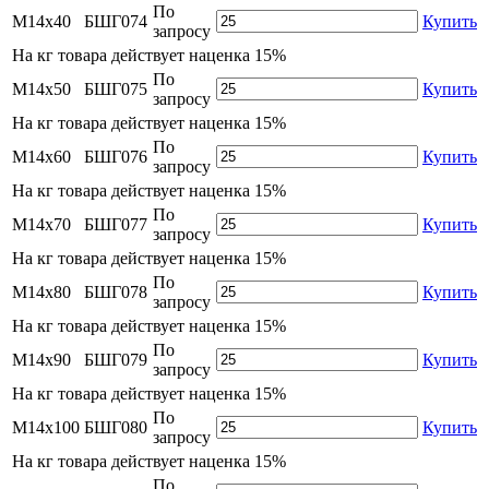
По
М14х40
БШГ074
Купить
запросу
На
кг товара действует наценка 15%
По
М14х50
БШГ075
Купить
запросу
На
кг товара действует наценка 15%
По
М14х60
БШГ076
Купить
запросу
На
кг товара действует наценка 15%
По
М14х70
БШГ077
Купить
запросу
На
кг товара действует наценка 15%
По
М14х80
БШГ078
Купить
запросу
На
кг товара действует наценка 15%
По
М14х90
БШГ079
Купить
запросу
На
кг товара действует наценка 15%
По
М14х100
БШГ080
Купить
запросу
На
кг товара действует наценка 15%
По