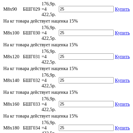
176,9р.
М8х90
БШГ029
=4
Купить
422,5р.
На
кг товара действует наценка 15%
176,9р.
М8х100
БШГ030
=4
Купить
422,5р.
На
кг товара действует наценка 15%
176,9р.
М8х120
БШГ031
=4
Купить
422,5р.
На
кг товара действует наценка 15%
176,9р.
М8х140
БШГ032
=4
Купить
422,5р.
На
кг товара действует наценка 15%
176,9р.
М8х160
БШГ033
=4
Купить
422,5р.
На
кг товара действует наценка 15%
176,9р.
М8х180
БШГ034
=4
Купить