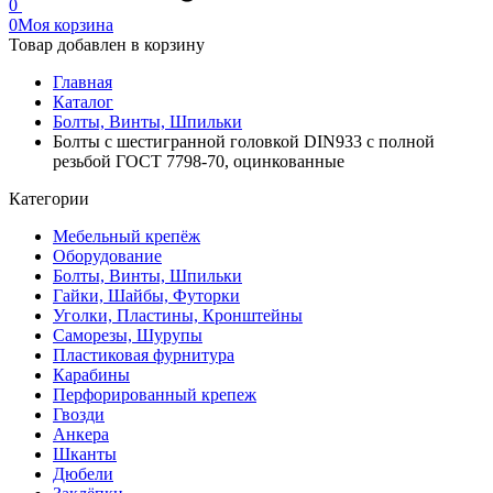
0
0
Моя корзина
Товар добавлен в корзину
Главная
Каталог
Болты, Винты, Шпильки
Болты с шестигранной головкой DIN933 с полной
резьбой ГОСТ 7798-70, оцинкованные
Категории
Мебельный крепёж
Оборудование
Болты, Винты, Шпильки
Гайки, Шайбы, Футорки
Уголки, Пластины, Кронштейны
Саморезы, Шурупы
Пластиковая фурнитура
Карабины
Перфорированный крепеж
Гвозди
Анкера
Шканты
Дюбели