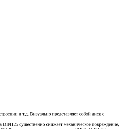
роении и т.д. Визуально представляет собой диск с
ба DIN125 существенно снижает механическое повреждение,